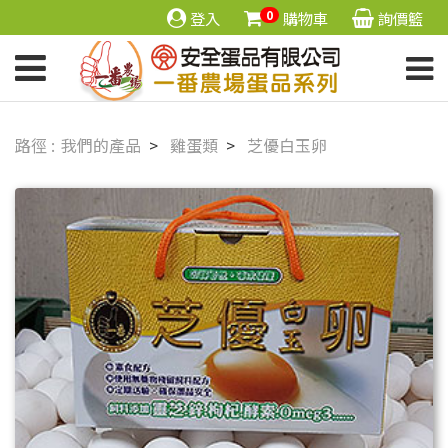
0
登入
購物車
詢價籃
我們的產品
雞蛋類
芝優白玉卵