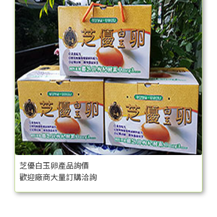
芝優白玉卵產品詢價
歡迎廠商大量訂購洽詢